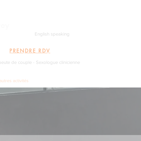
rey
English speaking
PRENDRE RDV
peute de couple - Sexologue clinicienne
utres activités
Me connaître