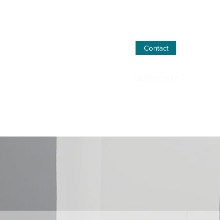
Contact
06 77 17 17 47