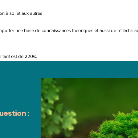
on à soi et aux autres
pporter une base de connaissances théoriques et aussi de réfléchir a
 tarif est de 220€.
uestion :