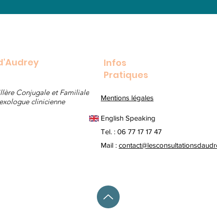
 d'Audrey
Infos
Pratiques
lère Conjugale et Familiale 
Mentions légale
s
exologue clinicienne
English Speaking
Tel. : 06 77 17 17 47
Mail :
contact@lesconsultationsdaudre