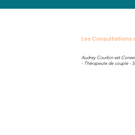
Les Consultations
Audrey Courbin est Conseil
- Thérapeute de couple - S