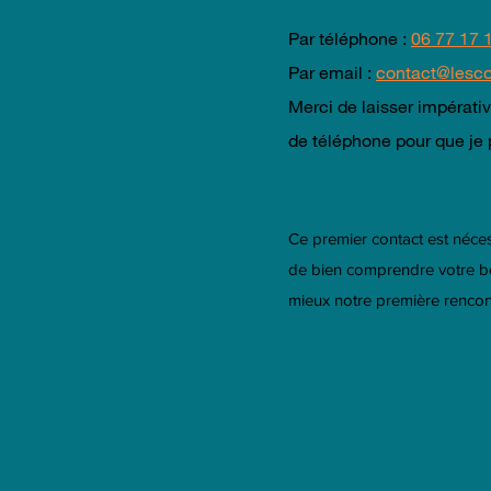
Par téléphone :
06 77 17 
Par email :
contact@lesco
Merci de laisser impérat
de téléphone pour que je 
Ce premier contact est néce
de bien comprendre votre b
mieux notre première rencon