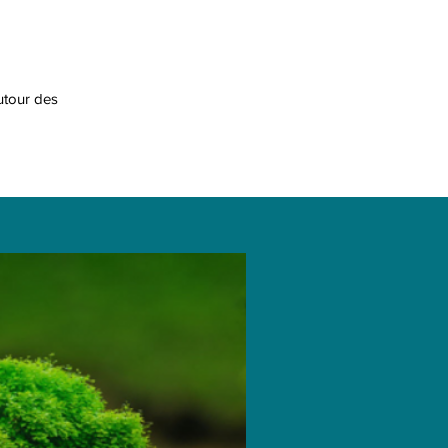
utour des