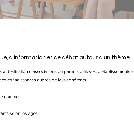
e, d'information et de débat autour d'un thème
 à destination d'associations de parents d'élèves, d'établissements s
r des connaissances auprès de leur adhérents.
me comme :
ants selon les âges